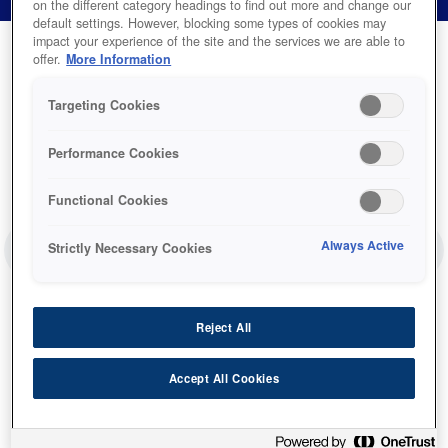
on the different category headings to find out more and change our
default settings. However, blocking some types of cookies may
impact your experience of the site and the services we are able to
offer.
More Information
Targeting Cookies
Performance Cookies
Functional Cookies
Always Active
Strictly Necessary Cookies
LIDE
NEXT SLIDE
Reject All
Accept All Cookies
حبر