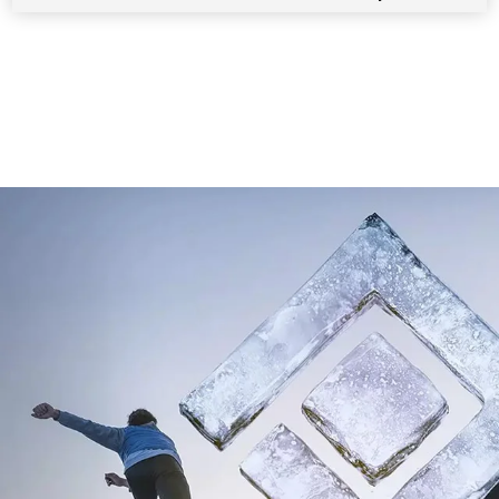
7
/
1