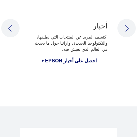
أخبار
LIDE
NEXT SLIDE
اكتشف المزيد عن المنتجات التي نطلقها،
والتكنولوجيا الجديدة، وآرائنا حول ما يحدث
في العالم الذي نعيش فيه.
احصل على أخبار EPSON
3
/
1