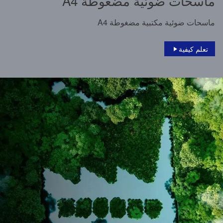
ماسحات ضوئية مضغوطة A4
ماسحات ضوئية مكتبية مضغوطة A4
تعلم كيفية