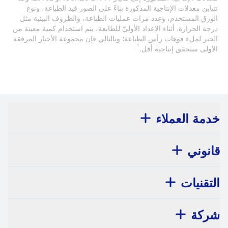
تتباين معدلات الإنتاجية المذكورة بناءً على الصور قيد الطباعة، ونوع
الورق المستخدم، وعدد مرات عمليات الطباعة، والظروف البيئية مثل
درجة الحرارة. أثناء الإعداد الأوليّ للطابعة، يتم استخدام كمية معينة من
الحبر لملء فوهات رأس الطباعة؛ وبالتالي فإن مجموعة الأحبار المرفقة
1
الأولى ستحقق إنتاجية أقل.
خدمة العملاء
قانوني
التقنيات
شركة