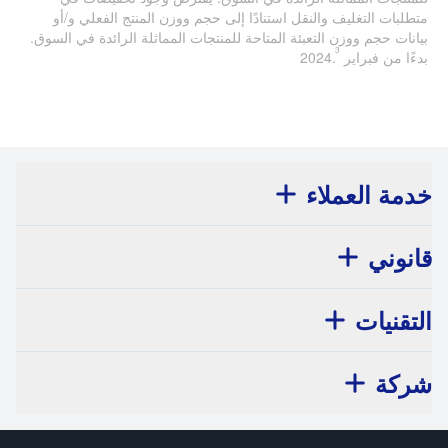
متطلبات التغليف والنقل استنادًا إلى حجم ووزن المنتج الفعلي و/أو
بيانات حجم ووزن التعبئة المتاحة للمنتجات المماثلة الرائدة في السوق.
3
بدءًا من فبراير 2024.
خدمة العملاء
قانوني
التقنيات
شركة