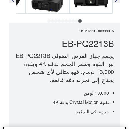
SKU
:
V11HB03880DA
EB-PQ2213B
يجمع جهاز العرض الضوئي EB-PQ2213B
بين القوة وصغر الحجم بدقة 4K وبقوة
13,000 لومن، فهو مثالي لأي شخص
يحتاج إلى تجربة دقة فائقة.
13,000 لومن
تقنية Crystal Motion بدقة 4K
مرونة في التركيب