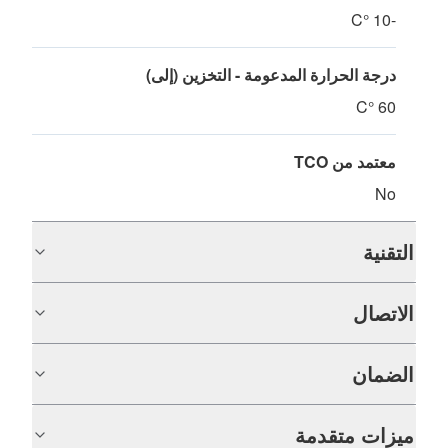
-10 °C
درجة الحرارة المدعومة - التخزين (إلى)
60 °C
معتمد من TCO
No
التقنية
الاتصال
الضمان
ميزات متقدمة