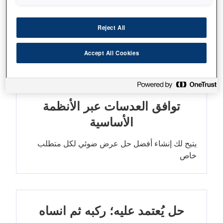
تصميم صغير جدًا وخفيف الوزن
Reject All
جهاز عرض ضوئي صغير وقوي بدقة 4K وبقوة
13,000 لومن
Accept All Cookies
توافق العدسات عبر الأنظمة
الأساسية
يتيح لك إنشاء أفضل حل عرض ضوئي لكل متطلب
خاص
حل يُعتمد عليه؛ ركبه ثم انساه