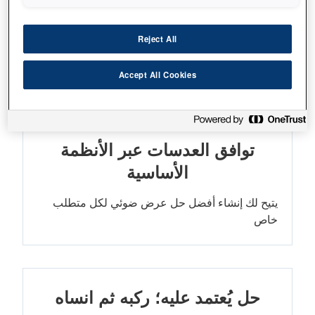
تصميم صغير جدًا وخفيف الوزن
Reject All
جهاز عرض ضوئي صغير وقوي بدقة 4K وبقوة
16,000 لومن
Accept All Cookies
توافق العدسات عبر الأنظمة
الأساسية
يتيح لك إنشاء أفضل حل عرض ضوئي لكل متطلب
خاص
حل يُعتمد عليه؛ ركبه ثم انساه