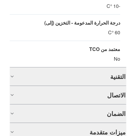
-10 °C
درجة الحرارة المدعومة - التخزين (إلى)
60 °C
معتمد من TCO
No
التقنية
الاتصال
الضمان
ميزات متقدمة