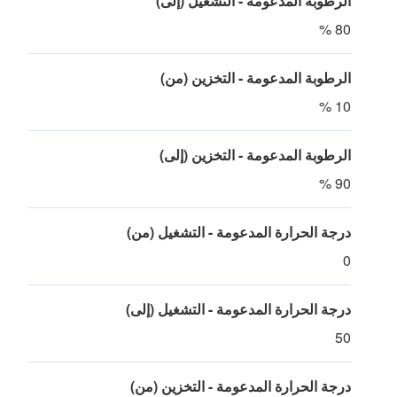
الرطوبة المدعومة - التشغيل (إلى)
80 %
الرطوبة المدعومة - التخزين (من)
10 %
الرطوبة المدعومة - التخزين (إلى)
90 %
درجة الحرارة المدعومة - التشغيل (من)
0
درجة الحرارة المدعومة - التشغيل (إلى)
50
درجة الحرارة المدعومة - التخزين (من)