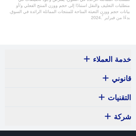
متطلبات التغليف والنقل استنادًا إلى حجم ووزن المنتج الفعلي و/أو
بيانات حجم ووزن التعبئة المتاحة للمنتجات المماثلة الرائدة في السوق.
3
بدءًا من فبراير 2024.
خدمة العملاء
قانوني
التقنيات
شركة