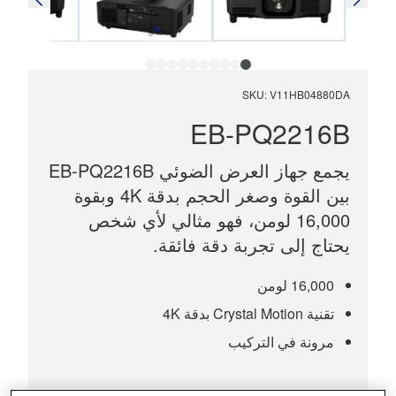
SKU
:
V11HB04880DA
EB-PQ2216B
يجمع جهاز العرض الضوئي EB-PQ2216B
بين القوة وصغر الحجم بدقة 4K وبقوة
16,000 لومن، فهو مثالي لأي شخص
يحتاج إلى تجربة دقة فائقة.
16,000 لومن
تقنية Crystal Motion بدقة 4K
مرونة في التركيب