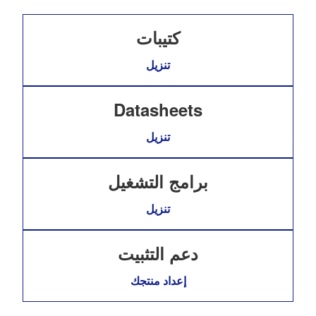
كتيبات
تنزيل
Datasheets
تنزيل
برامج التشغيل
تنزيل
دعم التثبيت
إعداد منتجك