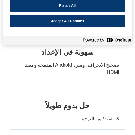
Reject All
استمتع بعرض الأفلام والألعاب والفعاليات الرياضية
على شاشة كبيرة في المنزل
Accept All Cookies
سهولة في الإعداد
تصحيح الانحراف، وميزة Android المدمجة ومنفذ
HDMI
حل يدوم طويلاً
18 سنة¹ من الترفيه