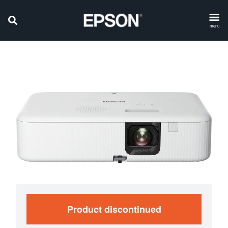
menu
Product discontinued