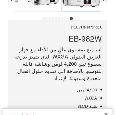
SKU
:
V11H987040DA
EB-982W
استمتع بمستوى عالٍ من الأداء مع جهاز
العرض الضوئي WXGA الذي يتميز بدرجة
سطوع تبلغ 4,200 لومن وشاشة قابلة
للتوسع، بالإضافة إلى تقديم حلول اتصال
متعددة وسهولة الإعداد.
4,200 لومن
WXGA
تقنية 3LCD