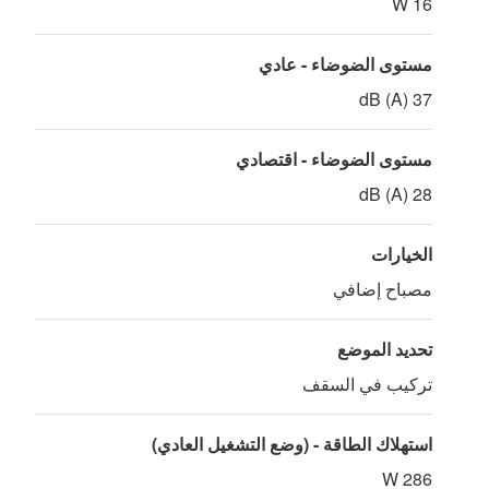
16 W
مستوى الضوضاء - عادي
37 dB (A)
مستوى الضوضاء - اقتصادي
28 dB (A)
الخيارات
مصباح إضافي
تحديد الموضع
تركيب في السقف
استهلاك الطاقة - (وضع التشغيل العادي)
286 W