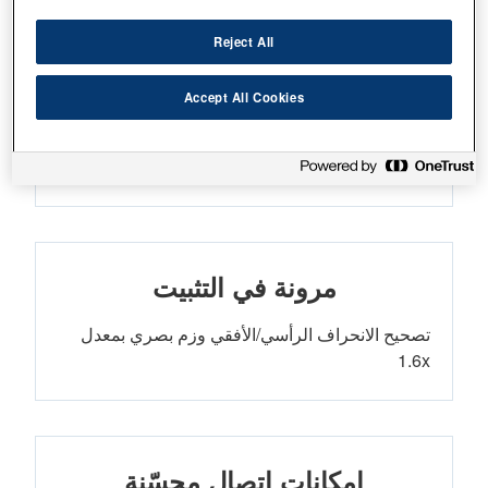
Reject All
القدر الأدنى من الصيانة
Accept All Cookies
سنوات من الاستخدام المتواصل قبل الحاجة إلى
الصيانة
مرونة في التثبيت
تصحيح الانحراف الرأسي/الأفقي وزم بصري بمعدل
1.6x
إمكانات اتصال محسّنة