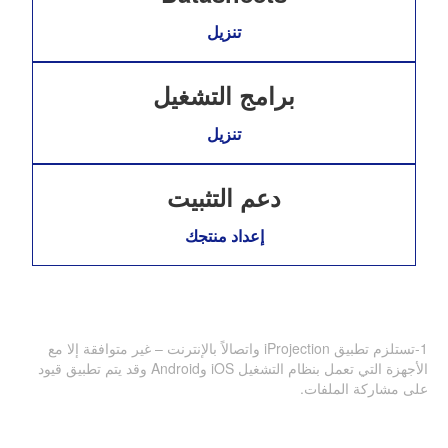
تنزيل
برامج التشغيل
تنزيل
دعم التثبيت
إعداد منتجك
1-تستلزم تطبيق iProjection واتصالاً بالإنترنت – غير متوافقة إلا مع
الأجهزة التي تعمل بنظام التشغيل iOS وAndroid وقد يتم تطبيق قيود
على مشاركة الملفات.