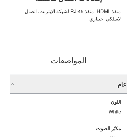
منفذا HDMI، منفذ RJ-45 لشبكة الإيثرنت، اتصال
لاسلكي اختياري
المواصفات
عام
اللون
White
مكبّر الصوت