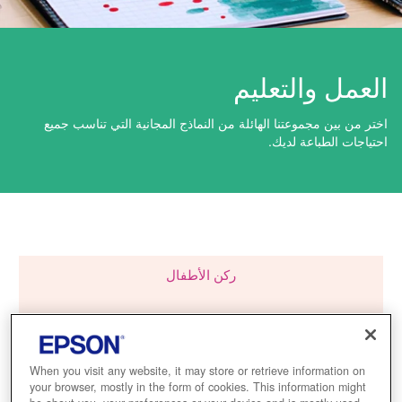
العمل والتعليم
اختر من بين مجموعتنا الهائلة من النماذج المجانية التي تناسب جميع
احتياجات الطباعة لديك.
ركن الأطفال
موسمي
الفنون اليدوية القابلة للطباعة
When you visit any website, it may store or retrieve information on
your browser, mostly in the form of cookies. This information might
العودة إلى المدرسة