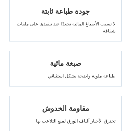
جودة طباعة ثابتة
لا تسبب الأصباغ المائية تجعدًا عند تنفيذها على ملفات
شفافة
صبغة مائية
طباعة ملونة واضحة بشكل استثنائي
مقاومة الخدوش
تخترق الأحبار ألياف الورق لمنع التلاعب بها