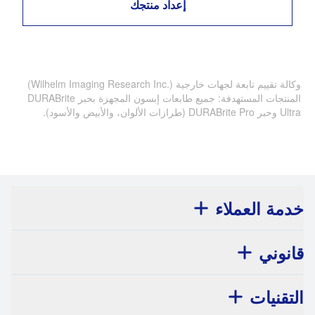
إعداد منتجك
وكالة تقييم تابعة لجهات خارجية (Wilhelm Imaging Research Inc.‎)
المنتجات المستهدفة: جميع طابعات إبسون المجهزة بحبر DURABrite
Ultra وحبر DURABrite Pro (طرازات الألوان، والأبيض والأسود).
خدمة العملاء
قانوني
التقنيات