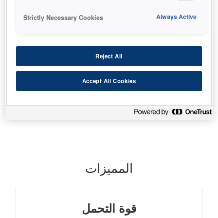
حبر صبغي يدوم
Always Active
تطور عالٍ للألوان
Strictly Necessary Cookies
جودة ممتازة
Reject All
Accept All Cookies
أين تشتري
المميزات
قوة التحمل