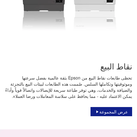
نقاط البيع
تحظى طابعات نقاط البيع من Epson بثقة عالمية بفضل سرعتها
وموثوقيتها وتكاملها السلس. صُممت هذه الطابعات لبيئات البيع بالتجزئة
والضيافة والخدمات، وهي توفر طباعة سريعة للإيصالات واتصالاً قوياً وأداءً
يمكن الاعتماد عليه - مما يحافظ على سلاسة المعاملات ورضا العملاء.
عرض المجموعة