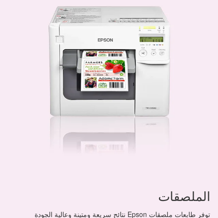
الملصقات
توفر طابعات ملصقات Epson نتائج سريعة ومتينة وعالية الجودة