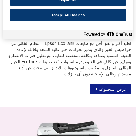
Accept All Cookies
EcoTank
اطبع أكثر وأنفق أقل مع طابعات Epson EcoTank - النظام الخالي من
خراطيش الحبر والذي يتميز بخزانات حبر عالية السعة وقابلة لإعادة
التعبئة. استمتع بطباعة بتكلفة منخفضة للغاية، مع تقليل فترات الانقطاع،
وتوفير حبر كافٍ في العبوة يدوم لسنوات. تُعد طابعات EcoTank الخيار
المثالي للمنازل والمكاتب واستوديوهات الإبداع التي تبحث عن أداء
مستدام وعالي الإنتاجية دون أي تنازلات.
عرض المجموعة