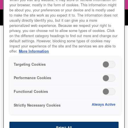
your browser, mostly in the form of cookies. This information might
be about you, your preferences or your device and is mostly used
to make the site work as you expect it to. The information does not
مجموEpson من الطابعات
usually directly identify you, but it can give you a more
personalized web experience. Because we respect your right to
privacy, you can choose not to allow some types of cookies. Click
on the different category headings to find out more and change our
default settings. However, blocking some types of cookies may
impact your experience of the site and the services we are able to
offer.
More Information
Targeting Cookies
Performance Cookies
Functional Cookies
Always Active
Strictly Necessary Cookies
Reject All