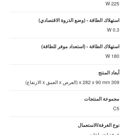
225 W
استهلاك الطاقة - (وضع الذروة الاقتصادي)
0.3 W
استهلاك الطاقة - (استعداد موفر للطاقة)
180 W
أبعاد المنتج
309 x 282 x 90 mm (العرض x العمق x الارتفاع)
مجموعة المنتجات
C5
نوع الغرفة/الاستعمال
غرفة اجتماعات