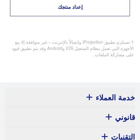
إعداد منتجك
1-تستلزم تطبيق iProjection واتصالاً بالإنترنت – غير متوافقة إلا مع
الأجهزة التي تعمل بنظام التشغيل iOS وAndroid وقد يتم تطبيق قيود
على مشاركة الملفات.
خدمة العملاء
قانوني
التقنيات