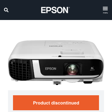
menu
Product discontinued