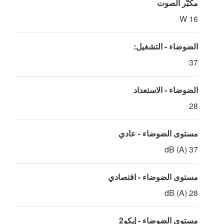
مكبّر الصوت
16 W
الضوضاء - التشغيل:
37
الضوضاء - الاستعداد
28
مستوى الضوضاء - عادي
37 dB (A)
مستوى الضوضاء - اقتصادي
28 dB (A)
مستوى الضوضاء - إيكو2