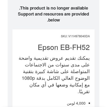
Support and resources are provided
below.
SKU
:
V11H978040DA
Epson EB-FH52
يمكنك تقديم عروض تقديمية واضحة
على مدى سنوات من الاجتماعات
المتواصلة على شاشة كبيرة بتقنية
الوضوح العالي الكامل بدقة 1080p
مع إمكانية وضعها في أي مكان
تقريبًا.
4,000 لومن