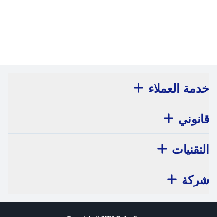
7
/
1
خدمة العملاء
قانوني
التقنيات
شركة