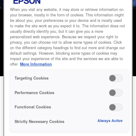
When you visit any website, it may store or retrieve information on
your browser, mostly in the form of cookies. This information might
be about you, your preferences or your device and is mostly used
الاتصال بنا
to make the site work as you expect it to. The information does not
usually directly identify you, but it can give you a more
personalized web experience. Because we respect your right to
privacy, you can choose not to allow some types of cookies. Click
هل لديك سؤال أو تحتاج إلى دعم للمنتج؟ اتصل بفريق خدمة
on the different category headings to find out more and change our
العملاء لدينا على الرقم +9668008501010 أو تواصل مع
شريك
default settings. However, blocking some types of cookies may
خدمة معتمد
للحصول على مساعدة متخصصة.
impact your experience of the site and the services we are able to
offer.
More Information
Targeting Cookies
Performance Cookies
خدمات العملاء
Functional Cookies
تواصل مع فريقك المحلي مباشرةً، أو اضغط على
Always Active
Strictly Necessary Cookies
عبر البريد الإلكتروني: level.one@epson.ae