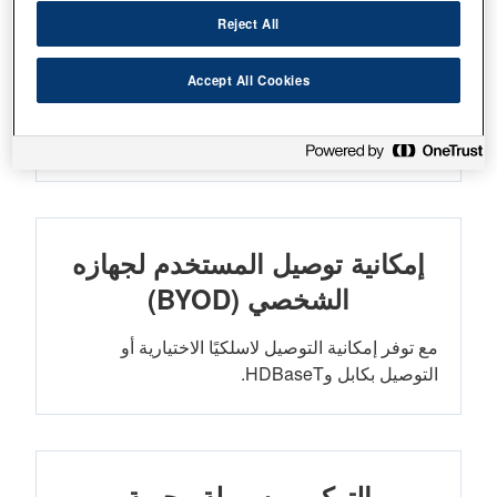
Reject All
Accept All Cookies
دقة تحسين 4K
صور غاية في الوضوح بدقة تحسين 4K
إمكانية توصيل المستخدم لجهازه
الشخصي (BYOD)
مع توفر إمكانية التوصيل لاسلكيًا الاختيارية أو
التوصيل بكابل وHDBaseT.
التركيب بسهولة وحرية