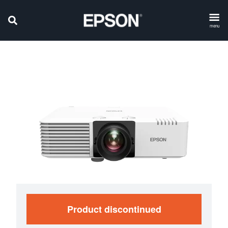
menu
Product discontinued