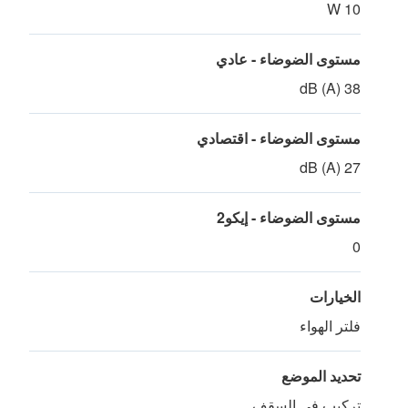
10 W
مستوى الضوضاء - عادي
38 dB (A)
مستوى الضوضاء - اقتصادي
27 dB (A)
مستوى الضوضاء - إيكو2
0
الخيارات
فلتر الهواء
تحديد الموضع
تركيب في السقف