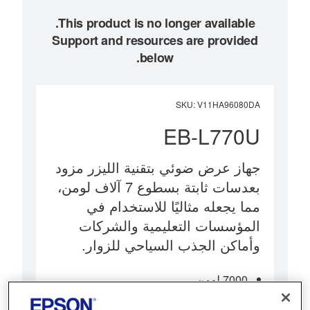
Support and resources are provided
below.
SKU
:
V11HA96080DA
EB-L770U
جهاز عرض ضوئي بتقنية الليزر مزود
بعدسات ثابتة بسطوع 7 آلاف لومن،
مما يجعله مثاليًا للاستخدام في
المؤسسات التعليمية والشركات
وأماكن الجذب السياحي للزوار.
7000 لومن
إزاحة عدسة واسعة