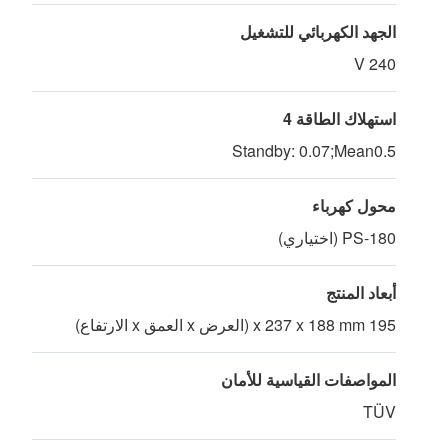
الجهد الكهربائي للتشغيل
240 V
استهلاك الطاقة 4
Standby: 0.07;Mean0.5
محول كهرباء
PS-180 (اختياري)
أبعاد المنتج
195 x 237 x 188 mm (العرض x العمق x الارتفاع)
المواصفات القياسية للأمان
TÜV