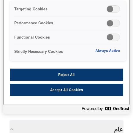
Targeting Cookies
Fast colour receipts
Single insertion cheque printing
Performance Cookies
Permanent inkjet output
Functional Cookies
Always Active
Strictly Necessary Cookies
Find support
Reject All
Accept All Cookies
المواصفات
عام