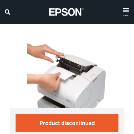
menu
Product discontinued