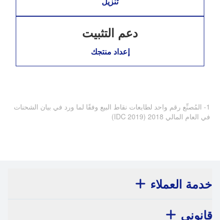
تنزيل
دعم التثبيت
إعداد منتجك
1- ‏المُصنِّع رقم واحد لطابعات نقاط البيع وفقًا لما ورد في بيان الشحنات
في العام المالي 2018 ‏(IDC 2019)
خدمة العملاء
قانوني