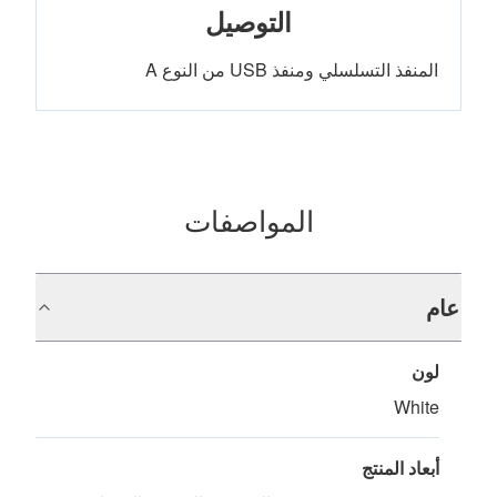
التوصيل
المنفذ التسلسلي ومنفذ USB من النوع A
المواصفات
عام
لون
White
أبعاد المنتج