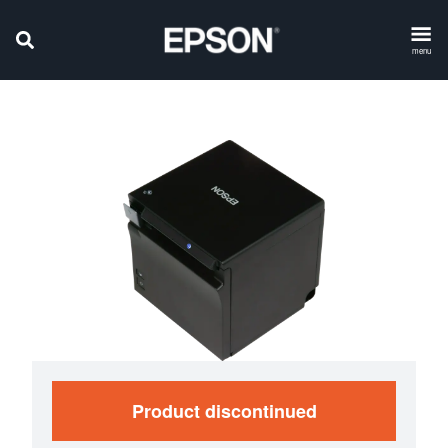
menu
Product discontinued